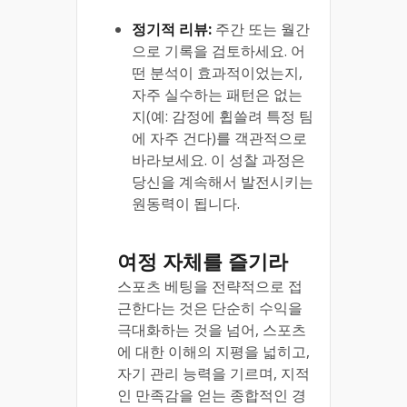
정기적 리뷰:
주간 또는 월간
으로 기록을 검토하세요. 어
떤 분석이 효과적이었는지,
자주 실수하는 패턴은 없는
지(예: 감정에 휩쓸려 특정 팀
에 자주 건다)를 객관적으로
바라보세요. 이 성찰 과정은
당신을 계속해서 발전시키는
원동력이 됩니다.
여정 자체를 즐기라
스포츠 베팅을 전략적으로 접
근한다는 것은 단순히 수익을
극대화하는 것을 넘어, 스포츠
에 대한 이해의 지평을 넓히고,
자기 관리 능력을 기르며, 지적
인 만족감을 얻는 종합적인 경