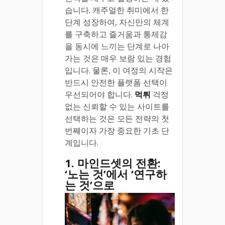
습니다. 캐주얼한 취미에서 한
단계 성장하여, 자신만의 체계
를 구축하고 즐거움과 통제감
을 동시에 느끼는 단계로 나아
가는 것은 매우 보람 있는 경험
입니다. 물론, 이 여정의 시작은
반드시 안전한 플랫폼 선택이
우선되어야 합니다.
먹튀
걱정
없는 신뢰할 수 있는 사이트를
선택하는 것은 모든 전략의 첫
번째이자 가장 중요한 기초 단
계입니다.
1. 마인드셋의 전환:
‘노는 것’에서 ‘연구하
는 것’으로