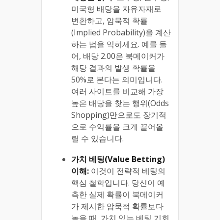
미국형 배당을 자유자재로
변환하고, 암묵적 확률
(Implied Probability)을 계산
하는 법을 익히세요. 예를 들
어, 배당 2.00은 북메이커가
해당 결과의 발생 확률을
50%로 본다는 의미입니다.
여러 사이트를 비교해 가장
높은 배당을 찾는 행위(Odds
Shopping)만으로도 장기적
으로 수익률을 크게 끌어올
릴 수 있습니다.
가치 베팅(Value Betting)
이해:
이것이 전략적 베팅의
핵심 철학입니다. 당신이 예
측한 실제 확률이 북메이커
가 제시한 암묵적 확률보다
높을 때, 가치 있는 베팅 기회