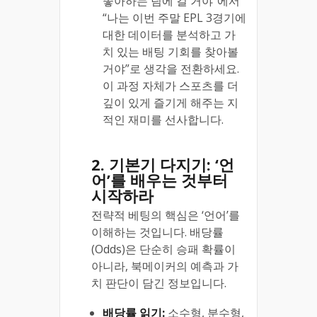
좋아하는 팀에 걸 거야”에서
“나는 이번 주말 EPL 3경기에
대한 데이터를 분석하고 가
치 있는 배팅 기회를 찾아볼
거야”로 생각을 전환하세요.
이 과정 자체가 스포츠를 더
깊이 있게 즐기게 해주는 지
적인 재미를 선사합니다.
2. 기본기 다지기: ‘언
어’를 배우는 것부터
시작하라
전략적 베팅의 핵심은 ‘언어’를
이해하는 것입니다. 배당률
(Odds)은 단순히 승패 확률이
아니라, 북메이커의 예측과 가
치 판단이 담긴 정보입니다.
배당률 읽기:
소수형, 분수형,