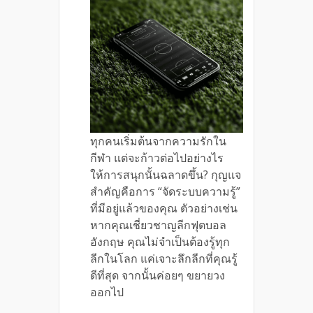
ทุกคนเริ่มต้นจากความรักใน
กีฬา แต่จะก้าวต่อไปอย่างไร
ให้การสนุกนั้นฉลาดขึ้น? กุญแจ
สำคัญคือการ “จัดระบบความรู้”
ที่มีอยู่แล้วของคุณ ตัวอย่างเช่น
หากคุณเชี่ยวชาญลีกฟุตบอล
อังกฤษ คุณไม่จำเป็นต้องรู้ทุก
ลีกในโลก แค่เจาะลึกลีกที่คุณรู้
ดีที่สุด จากนั้นค่อยๆ ขยายวง
ออกไป