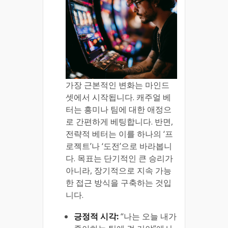
가장 근본적인 변화는 마인드
셋에서 시작됩니다. 캐주얼 베
터는 흥미나 팀에 대한 애정으
로 간편하게 베팅합니다. 반면,
전략적 베터는 이를 하나의 ‘프
로젝트’나 ‘도전’으로 바라봅니
다. 목표는 단기적인 큰 승리가
아니라, 장기적으로 지속 가능
한 접근 방식을 구축하는 것입
니다.
긍정적 시각:
“나는 오늘 내가