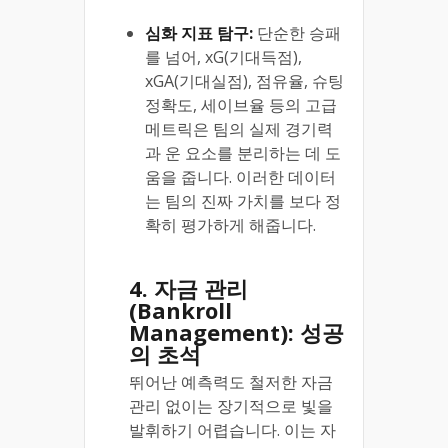
심화 지표 탐구:
단순한 승패
를 넘어, xG(기대득점),
xGA(기대실점), 점유율, 슈팅
정확도, 세이브율 등의 고급
메트릭은 팀의 실제 경기력
과 운 요소를 분리하는 데 도
움을 줍니다. 이러한 데이터
는 팀의 진짜 가치를 보다 정
확히 평가하게 해줍니다.
4. 자금 관리
(Bankroll
Management): 성공
의 초석
뛰어난 예측력도 철저한 자금
관리 없이는 장기적으로 빛을
발휘하기 어렵습니다. 이는 자