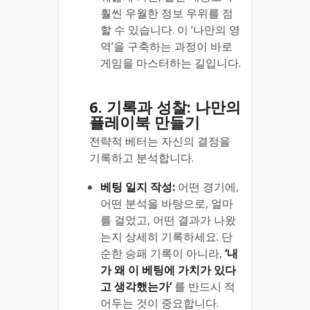
훨씬 우월한 정보 우위를 점
할 수 있습니다. 이 ‘나만의 영
역’을 구축하는 과정이 바로
게임을 마스터하는 길입니다.
6. 기록과 성찰: 나만의
플레이북 만들기
전략적 베터는 자신의 결정을
기록하고 분석합니다.
베팅 일지 작성:
어떤 경기에,
어떤 분석을 바탕으로, 얼마
를 걸었고, 어떤 결과가 나왔
는지 상세히 기록하세요. 단
순한 승패 기록이 아니라,
‘내
가 왜 이 베팅에 가치가 있다
고 생각했는가’
를 반드시 적
어두는 것이 중요합니다.