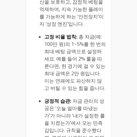
산을 보호하고, 감정적 베팅을
억제하며, 지속 가능한 플레이
를 가능하게 하는 ‘안전장치’이
자 ‘성장 엔진’입니다.
고정 비율 법칙:
총 자금(예:
100만 원)의 1~5%를 한 번의
최대 베팅 금액으로 설정하
세요. 예를 들어 2% 룰을 따
른다면, 한 경기에 걸 수 있는
최대 금액은 2만 원입니다.
이는 연패에도 파산하지 않
고 버틸 수 있는 힘을 줍니다.
긍정적 습관:
자금 관리의 성
공은 ‘오늘 얼마를 따냈는
가’가 아니라 ‘내가 설정한 룰
을 지켰는가’에서 오는 만족
감입니다. 규칙을 준수했다